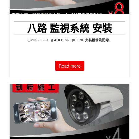
八路 監視系統 安裝
2018-03-31
AHER625
0
安裝設備及配線
,
Read more