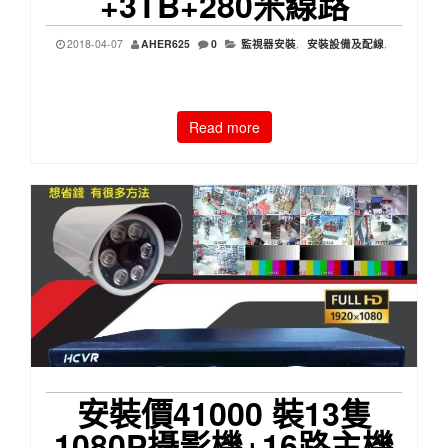
+3TB+280米線路
2018-04-07
AHER625
0
監視器安裝
,
安裝設備及配線
,
Read more
安裝價41000 裝13隻
1080P攝影機+16路主機