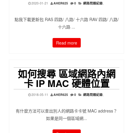
2020-01-21
AHER625
0
網路問題紀錄
,
點我下載更新包 RAS 四路/ 八路/ 十六路 RAV 四路/ 八路/
十六路 ...
Read more
如何搜尋 區域網路內網
卡 IP MAC 硬體位置
2018-05-11
AHER625
0
網路問題紀錄
,
有什麼方法可以查出別人的網路卡卡號 MAC address？
如果是同一個區域網...