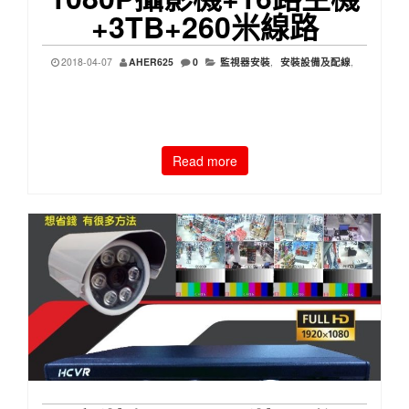
+3TB+260米線路
2018-04-07
AHER625
0
監視器安裝
,
安裝設備及配線
,
Read more