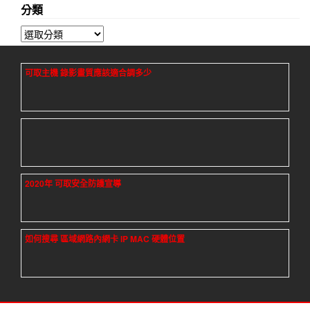
分類
分
類
可取主機 錄影畫質應該適合調多少
2020年 可取安全防護宣導
如何搜尋 區域網路內網卡 IP MAC 硬體位置