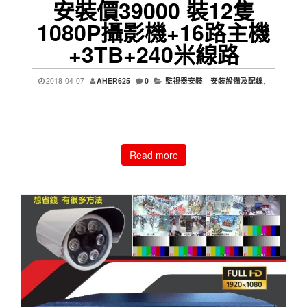
安裝價39000 裝12隻
1080P攝影機+16路主機
+3TB+240米線路
2018-04-07
AHER625
0
監視器安裝
,
安裝設備及配線
,
Read more