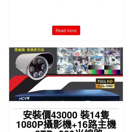
Read more
安裝價43000 裝14隻
1080P攝影機+16路主機