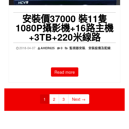
安裝價37000 裝11隻
1080P攝影機+16路主機
+3TB+220米線路
2018-04-07
AHER625
0
監視器安裝
,
安裝設備及配線
,
Read more
1
2
3
Next →