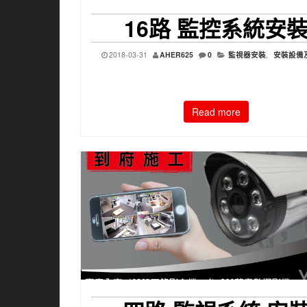
16路 監控系統安
2018-03-31
AHER625
0
監視器安裝
,
安裝設備
Read more