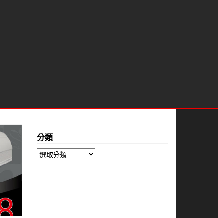
分類
分
類