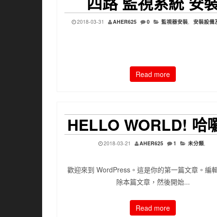
四路 監視系統 安
2018-03-31
AHER625
0
監視器安裝
,
安裝設備
Read more
HELLO WORLD! 
2018-03-21
AHER625
1
未分類
,
歡迎來到 WordPress。這是你的第一篇文章。編
除本篇文章，然後開始...
Read more