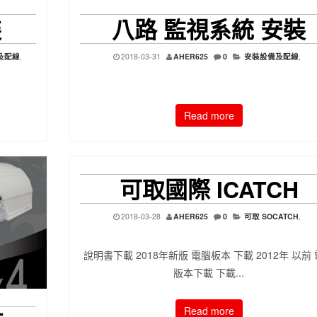
裝
八路 監視系統 安裝
及配線
,
2018-03-31
AHER625
0
安裝設備及配線
,
Read more
可取國際 ICATCH
2018-03-28
AHER625
0
可取 SOCATCH
,
說明書下載 2018年新版 電腦板本 下載 2012年 以前
版本下載 下載...
Read more