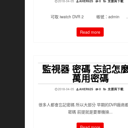
2018-04-05
AHER625
0
支援與下載
,
可取 iwatch DVR 2 帳號：admin ..
Read more
監視器 密碼 忘記怎
萬用密碼
2018-04-05
AHER625
0
支援與下載
,
很多人都會忘記密碼 所以大部分 早期的DVR廠商都
密碼 前提就是要單機操...
Read more