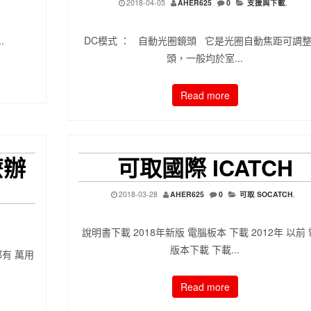
2018-04-05
AHER625
0
支援與下載
,
.
DC模式 ： 自動光圈鏡頭 它是光圈自動焦距可調
頭，一般均於室...
Read more
麼辦
可取國際 ICATCH
2018-03-28
AHER625
0
可取 SOCATCH
,
說明書下載 2018年新版 電腦板本 下載 2012年 以前
版本下載 下載...
有 萬用
Read more