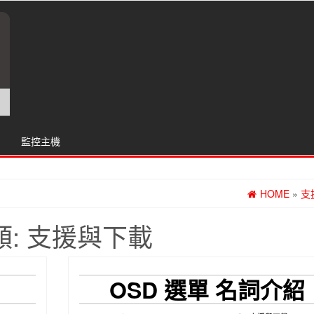
監控主機
HOME
»
支
類:
支援與下載
碼
OSD 選單 名詞介紹