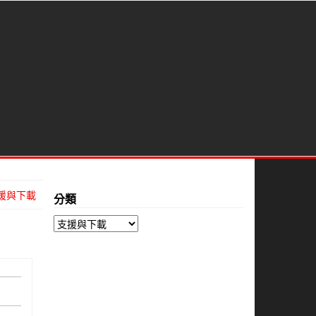
援與下載
分類
分
類