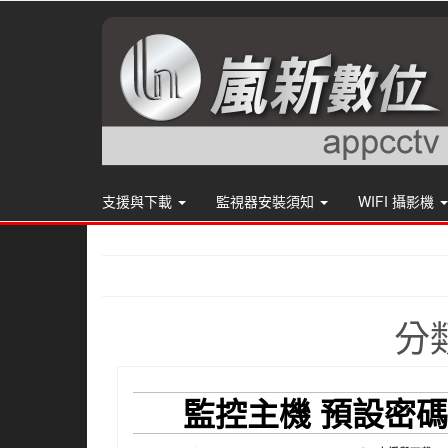
支援與下載
監視器安裝須知
WIFI 攝影機
分
監控主機 預設密