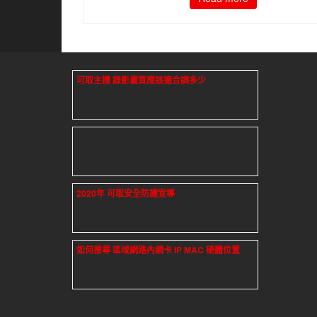
可取主機 錄影畫質應該適合調多少
2020年 可取安全防護宣導
如何搜尋 區域網路內網卡 IP MAC 硬體位置