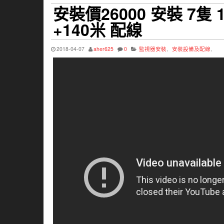
安裝價26000 安裝 7隻
+140米 配線
2018-04-07
aher625
0
監視器安裝
,
安裝設備及配線
,