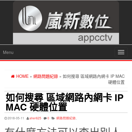
Menu
Toggl
navig
HOME
»
網路問題紀錄
» 如何搜尋 區域網路內網卡 IP MAC
硬體位置
如何搜尋 區域網路內網卡 IP
MAC 硬體位置
2018-05-11
aher625
0
網路問題紀錄
,
有什麼方法可以查出別人